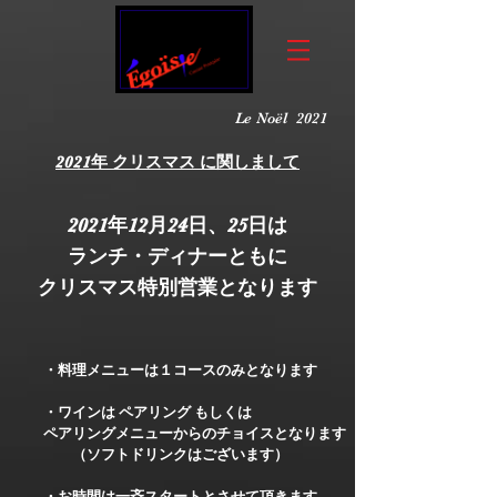
Le Noël 2021
2021年 クリスマス に関しまして
2021年12月24日、25日は
​ランチ・ディナーともに
クリスマス特別営業となります
・料理メニューは１コースのみとなります
・ワインは ペアリング もしくは
ペアリングメニューからのチョイスとなります
​ （ソフトドリンクはございます）
・お時間は一斉スタートとさせて頂きます